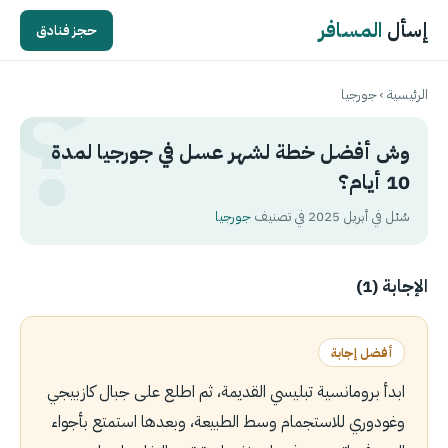
إسأل
المسافر
حجز فنادق
الرئيسية
›
جورجيا
وش أفضل خطة لشهر عسل في جورجيا لمدة
10 أيام؟
سُئل في أبريل 2025 في تصنيف
جورجيا
الإجابة (1)
أفضل إجابة
ابدأ برومانسية تبليسي القديمة، ثم اطلع على جبال كازبيجي
وغودوري للاستجمام وسط الطبيعة، وبعدها استمتع بأجواء