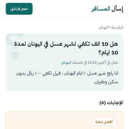
إسأل
المسافر
حجز فنادق
الرئيسية
›
اليونان
هل 10 الف تكفي لشهر عسل في اليونان لمدة
10 ايام؟
سُئل في أكتوبر 2022 في تصنيف
اليونان
انا رايح شهر عسل ١٠ ايام اليونان ، فهل تكفي ١٠٠٠٠ ريال بدون
سكن وطيران
الإجابات (4)
أفضل إجابة