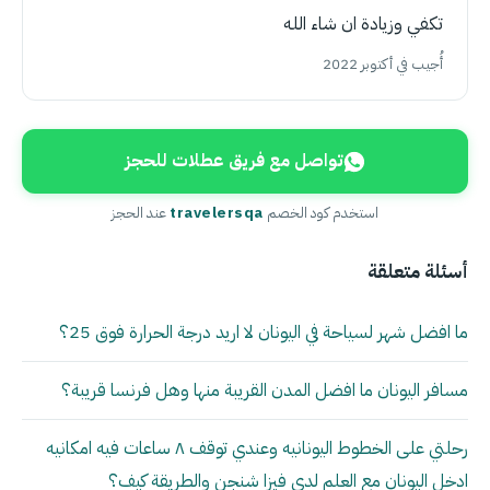
تكفي وزيادة ان شاء الله
أُجيب في أكتوبر 2022
تواصل مع فريق عطلات للحجز
استخدم كود الخصم
travelersqa
عند الحجز
أسئلة متعلقة
ما افضل شهر لسياحة في اليونان لا اريد درجة الحرارة فوق 25؟
مسافر اليونان ما افضل المدن القريبة منها وهل فرنسا قريبة؟
رحلتي على الخطوط اليونانيه وعندي توقف ٨ ساعات فيه امكانيه
ادخل اليونان مع العلم لدي فيزا شنجن والطريقة كيف؟