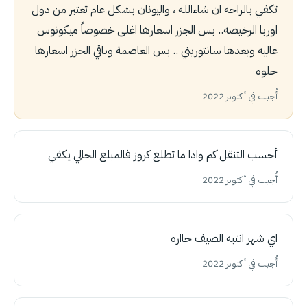
تكفي بالراحه ان شاءالله ، واليونان بشكل عام تعتبر من دول
اوربا الرخيصه.. بس الجزر اسعارها اغلى خصوصاً ميكونوس
غاليه وبعدها سانتوريني .. بس العاصمة وباقي الجزر اسعارها
حلوه
أُجيب في أكتوبر 2022
أحسب التنقل كم واذا ما تطلع كروز فالمبلغ الحالي يكفي
أُجيب في أكتوبر 2022
اي شهر انتبه الصيف حااره
أُجيب في أكتوبر 2022