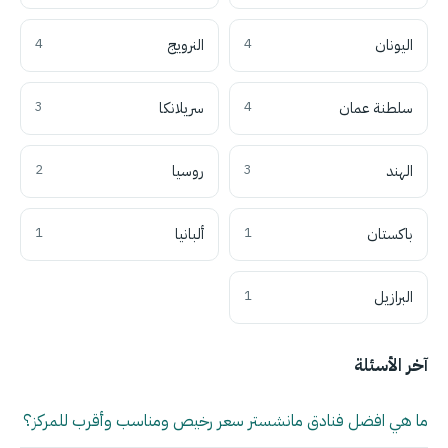
اليونان
4
النرويج
4
سلطنة عمان
4
سريلانكا
3
الهند
3
روسيا
2
باكستان
1
ألبانيا
1
البرازيل
1
آخر الأسئلة
ما هي افضل فنادق مانشستر سعر رخيص ومناسب وأقرب للمركز؟