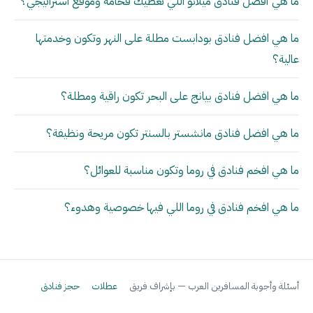
ما هي أفضل فنادق ميلانو اللي تعطيك فخامة وموقع استراتيجي؟
ما هي افضل فنادق بودابست مطلة على النهر وتكون وخدمتها
عالية؟
ما هي افضل فنادق بيانج على البحر تكون راقية ومطلة؟
ما هي افضل فنادق مانشستر بالسنتر تكون مريحة ونظيفة؟
ما هي افخم فنادق في روما وتكون مناسبة للعوائل؟
ما هي افخم فنادق في روما اللي فيها خصوصية وهدوء؟
أسئلة وأجوبة المسافرين العرب — بإشراف فريق
عطلات
حجز فنادق