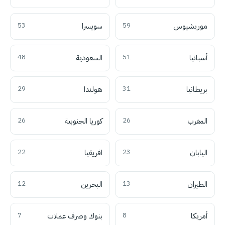
موريشيوس
59
سويسرا
53
أسبانيا
51
السعودية
48
بريطانيا
31
هولندا
29
المغرب
26
كوريا الجنوبية
26
اليابان
23
افريقيا
22
الطيران
13
البحرين
12
أمريكا
8
بنوك وصرف عملات
7