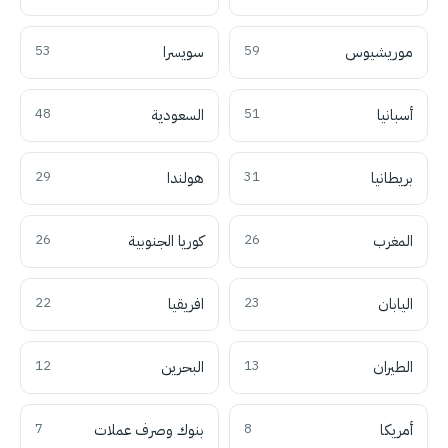
موريشيوس
59
سويسرا
53
أسبانيا
51
السعودية
48
بريطانيا
31
هولندا
29
المغرب
26
كوريا الجنوبية
26
اليابان
23
افريقيا
22
الطيران
13
البحرين
12
أمريكا
8
بنوك وصرف عملات
7