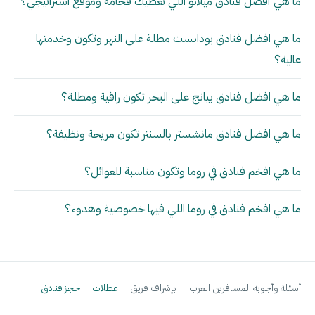
ما هي أفضل فنادق ميلانو اللي تعطيك فخامة وموقع استراتيجي؟
ما هي افضل فنادق بودابست مطلة على النهر وتكون وخدمتها
عالية؟
ما هي افضل فنادق بيانج على البحر تكون راقية ومطلة؟
ما هي افضل فنادق مانشستر بالسنتر تكون مريحة ونظيفة؟
ما هي افخم فنادق في روما وتكون مناسبة للعوائل؟
ما هي افخم فنادق في روما اللي فيها خصوصية وهدوء؟
أسئلة وأجوبة المسافرين العرب — بإشراف فريق
عطلات
حجز فنادق