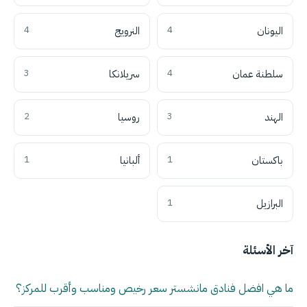
اليونان
4
النرويج
4
سلطنة عمان
4
سريلانكا
3
الهند
3
روسيا
2
باكستان
1
ألبانيا
1
البرازيل
1
آخر الأسئلة
ما هي افضل فنادق مانشستر سعر رخيص ومناسب وأقرب للمركز؟