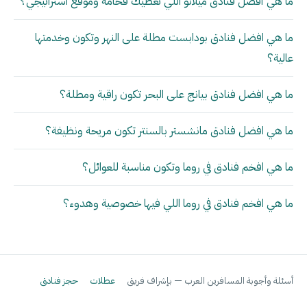
ما هي أفضل فنادق ميلانو اللي تعطيك فخامة وموقع استراتيجي؟
ما هي افضل فنادق بودابست مطلة على النهر وتكون وخدمتها
عالية؟
ما هي افضل فنادق بيانج على البحر تكون راقية ومطلة؟
ما هي افضل فنادق مانشستر بالسنتر تكون مريحة ونظيفة؟
ما هي افخم فنادق في روما وتكون مناسبة للعوائل؟
ما هي افخم فنادق في روما اللي فيها خصوصية وهدوء؟
أسئلة وأجوبة المسافرين العرب — بإشراف فريق
عطلات
حجز فنادق