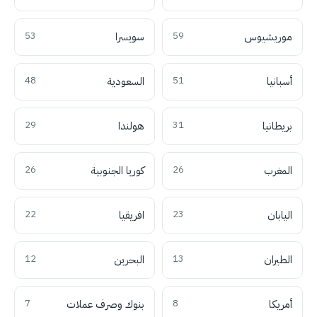
موريشيوس
59
سويسرا
53
أسبانيا
51
السعودية
48
بريطانيا
31
هولندا
29
المغرب
26
كوريا الجنوبية
26
اليابان
23
افريقيا
22
الطيران
13
البحرين
12
أمريكا
8
بنوك وصرف عملات
7