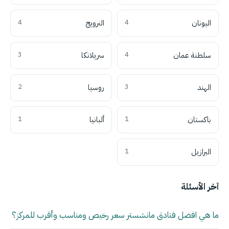
اليونان
4
النرويج
4
سلطنة عمان
4
سريلانكا
3
الهند
3
روسيا
2
باكستان
1
ألبانيا
1
البرازيل
1
آخر الأسئلة
ما هي افضل فنادق مانشستر سعر رخيص ومناسب وأقرب للمركز؟