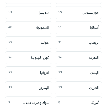
موريشيوس
59
سويسرا
53
أسبانيا
51
السعودية
48
بريطانيا
31
هولندا
29
المغرب
26
كوريا الجنوبية
26
اليابان
23
افريقيا
22
الطيران
13
البحرين
12
أمريكا
8
بنوك وصرف عملات
7