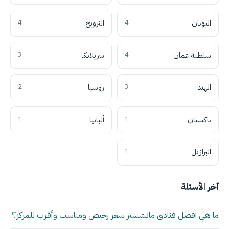
اليونان
4
النرويج
4
سلطنة عمان
4
سريلانكا
3
الهند
3
روسيا
2
باكستان
1
ألبانيا
1
البرازيل
1
آخر الأسئلة
ما هي افضل فنادق مانشستر سعر رخيص ومناسب وأقرب للمركز؟