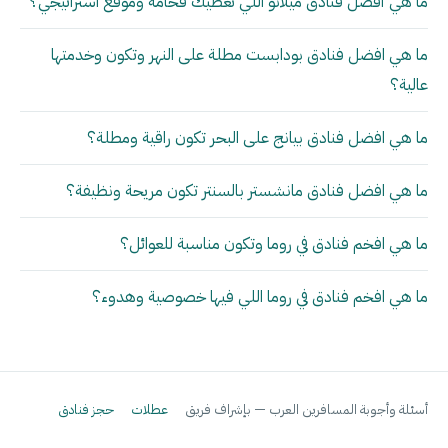
ما هي أفضل فنادق ميلانو اللي تعطيك فخامة وموقع استراتيجي؟
ما هي افضل فنادق بودابست مطلة على النهر وتكون وخدمتها
عالية؟
ما هي افضل فنادق بيانج على البحر تكون راقية ومطلة؟
ما هي افضل فنادق مانشستر بالسنتر تكون مريحة ونظيفة؟
ما هي افخم فنادق في روما وتكون مناسبة للعوائل؟
ما هي افخم فنادق في روما اللي فيها خصوصية وهدوء؟
أسئلة وأجوبة المسافرين العرب — بإشراف فريق
عطلات
حجز فنادق