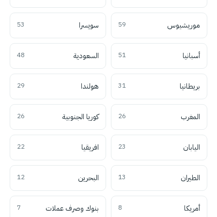
موريشيوس
59
سويسرا
53
أسبانيا
51
السعودية
48
بريطانيا
31
هولندا
29
المغرب
26
كوريا الجنوبية
26
اليابان
23
افريقيا
22
الطيران
13
البحرين
12
أمريكا
8
بنوك وصرف عملات
7