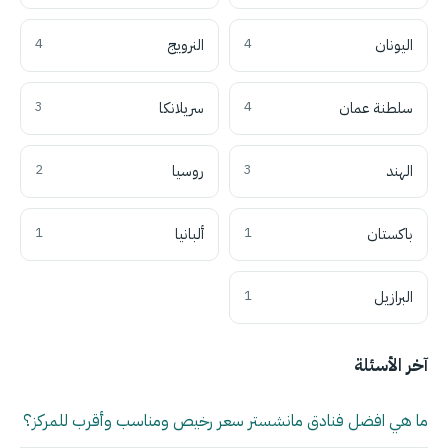
اليونان
4
النرويج
4
سلطنة عمان
4
سريلانكا
3
الهند
3
روسيا
2
باكستان
1
ألبانيا
1
البرازيل
1
آخر الأسئلة
ما هي افضل فنادق مانشستر سعر رخيص ومناسب وأقرب للمركز؟