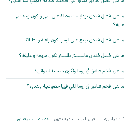
ما هي أفضل فنادق ميلانو اللي تعطيك فخامة وموقع استراتيجي؟
ما هي افضل فنادق بودابست مطلة على النهر وتكون وخدمتها
عالية؟
ما هي افضل فنادق بيانج على البحر تكون راقية ومطلة؟
ما هي افضل فنادق مانشستر بالسنتر تكون مريحة ونظيفة؟
ما هي افخم فنادق في روما وتكون مناسبة للعوائل؟
ما هي افخم فنادق في روما اللي فيها خصوصية وهدوء؟
أسئلة وأجوبة المسافرين العرب — بإشراف فريق
عطلات
حجز فنادق