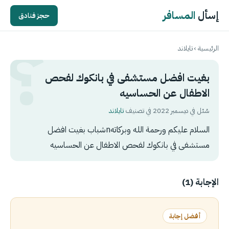
إسأل
المسافر
حجز فنادق
الرئيسية
›
تايلاند
بغيت افضل مستشفى في بانكوك لفحص
الاطفال عن الحساسيه
سُئل في ديسمبر 2022 في تصنيف
تايلاند
السلام عليكم ورحمة الله وبركاتهnشباب بغيت افضل
مستشفى في بانكوك لفحص الاطفال عن الحساسيه
الإجابة (1)
أفضل إجابة