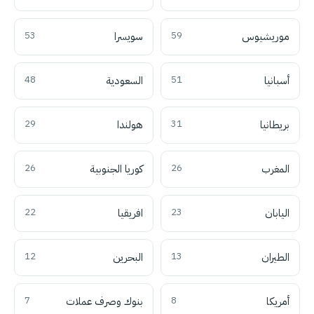
موريشيوس
59
سويسرا
53
أسبانيا
51
السعودية
48
بريطانيا
31
هولندا
29
المغرب
26
كوريا الجنوبية
26
اليابان
23
افريقيا
22
الطيران
13
البحرين
12
أمريكا
8
بنوك وصرف عملات
7