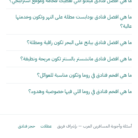
ما هي أفضل فنادق ميلانو اللي تعطيك فخامة وموقع استراتيجي؟
ما هي افضل فنادق بودابست مطلة على النهر وتكون وخدمتها
عالية؟
ما هي افضل فنادق بيانج على البحر تكون راقية ومطلة؟
ما هي افضل فنادق مانشستر بالسنتر تكون مريحة ونظيفة؟
ما هي افخم فنادق في روما وتكون مناسبة للعوائل؟
ما هي افخم فنادق في روما اللي فيها خصوصية وهدوء؟
أسئلة وأجوبة المسافرين العرب — بإشراف فريق
عطلات
حجز فنادق