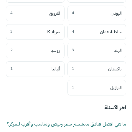
اليونان
4
النرويج
4
سلطنة عمان
4
سريلانكا
3
الهند
3
روسيا
2
باكستان
1
ألبانيا
1
البرازيل
1
آخر الأسئلة
ما هي افضل فنادق مانشستر سعر رخيص ومناسب وأقرب للمركز؟