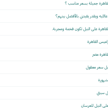
قاهرة جميلة بسعر مناسب ؟
ئليه ويقدر يفيدني بالأفضل بينهم؟
القاهرة على النيل تكون فخمة ومجربة.
راميس القاهرة
قاهرة مصر
نيل سعر معقول
شهورة
ل سيتي
لى النيل للعرسان