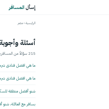
إسأل
المسافر
الرئيسية
› مصر
أسئلة وأجوبة
215 سؤالاً من المسافرين العرب مع إجابات وتجارب حقيقية.
ما هي افضل فنادق شرم ا
ما هي افضل فنادق شرم 
شنو أفضل منطقة للسكن 
بسافر مع العائلة، شنو 