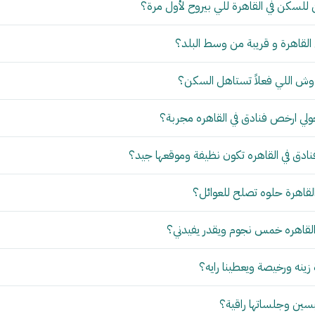
 للسكن في القاهرة للي بيروح لأول مرة؟
لقاهرة و قريبة من وسط البلد؟
 وش اللي فعلاً تستاهل السكن؟
ولي ارخص فنادق في القاهره مجربة؟
ادق في القاهره تكون نظيفة وموقعها جيد؟
قاهرة حلوه تصلح للعوائل؟
قاهره خمس نجوم ويقدر يفيدني؟
ينه ورخيصة ويعطينا رايه؟
بسين وجلساتها راقية؟