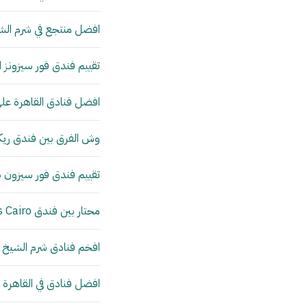
افضل منتجع في شرم الشي
تقييم فندق فور سيزونز ا
افضل فنادق القاهرة على
وش الفرق بين فندق ر
تقييم فندق فور سيزون ناي
محتار بين فندق The St Regis Cairo وفندق فورسيزون نايل بلازا
افخم فنادق شرم الشيخ 
افضل فنادق في القاهرة 