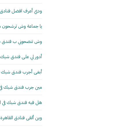
ودي أعرف افضل فنادق ال
يا جماعة وش ترشحون من
وش تنصحوني ب فندق شيك
أدور لي على فندق شيك ف
أبغى أجرب فندق شيك في 
مين جرب فندق شيك في ال
هل فيه فندق شيك في ال
وين ألقى فنادق القاهرة 