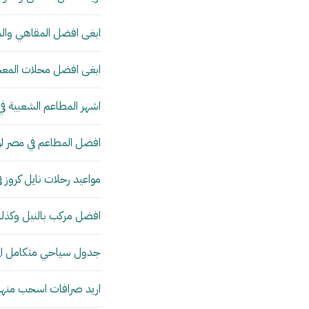
ابغى افضل المقاهي والم
ابغى افضل محلات المعجن
اشهر المطاعم الشعبية ف
افضل المطاعم في مصر لو
مواعيد رحلات نايل كروز ف
افضل مركب بالنيل وكذلك
جدول سياحي متكامل ال
اريد صرافات اسحب منها د