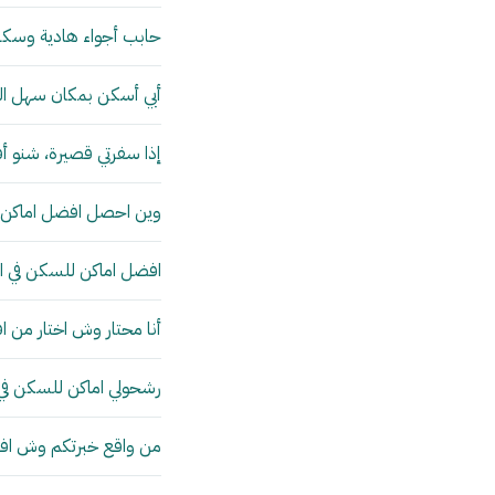
حابب أجواء هادية وسكن
أبي أسكن بمكان سهل ال
إذا سفرتي قصيرة، شنو 
وين احصل افضل اماكن ل
افضل اماكن للسكن في ا
أنا محتار وش اختار من 
رشحولي اماكن للسكن في 
من واقع خبرتكم وش افض