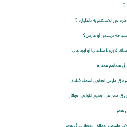
 ؟
ره عن الاسكندريه بالطياره ؟
لسباحة ديسمبر او مارس؟
ر لاوروبا سلبياتها او ايجابياتها
 في مطاعم ممتازة
ره في مارس اعطوني اسماء فنادق
ي مصر من جميع النواحي عوائل
ي مصر
ات واسماء حدائق الحيوانات في مصر