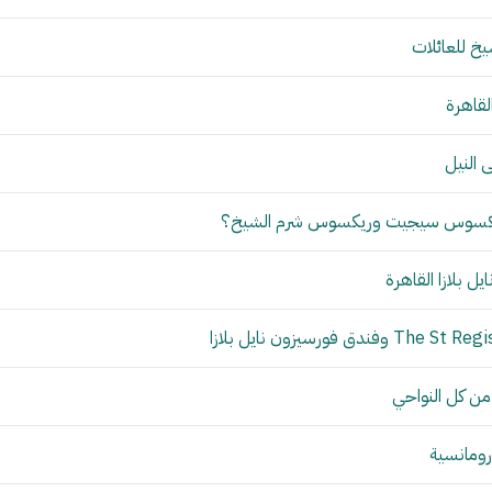
خ للعائلات
لقاهرة
 النيل
يكسوس سيجيت وريكسوس شرم الشيخ؟
ل بلازا القاهرة
من كل النواحي
رومانسية