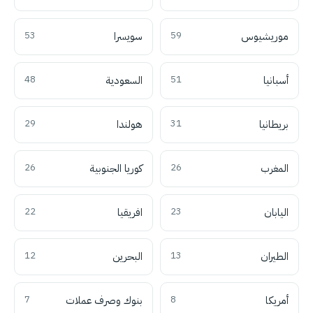
موريشيوس
59
سويسرا
53
أسبانيا
51
السعودية
48
بريطانيا
31
هولندا
29
المغرب
26
كوريا الجنوبية
26
اليابان
23
افريقيا
22
الطيران
13
البحرين
12
أمريكا
8
بنوك وصرف عملات
7