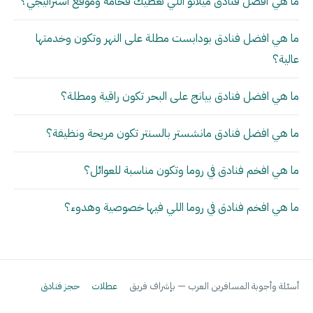
ما هي أفضل فنادق ميلانو اللي تعطيك فخامة وموقع استراتيجي؟
ما هي افضل فنادق بودابست مطلة على النهر وتكون وخدمتها
عالية؟
ما هي افضل فنادق بيانج على البحر تكون راقية ومطلة؟
ما هي افضل فنادق مانشستر بالسنتر تكون مريحة ونظيفة؟
ما هي افخم فنادق في روما وتكون مناسبة للعوائل؟
ما هي افخم فنادق في روما اللي فيها خصوصية وهدوء؟
أسئلة وأجوبة المسافرين العرب — بإشراف فريق
عطلات
حجز فنادق