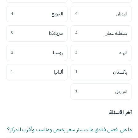
اليونان
4
النرويج
4
سلطنة عمان
4
سريلانكا
3
الهند
3
روسيا
2
باكستان
1
ألبانيا
1
البرازيل
1
آخر الأسئلة
ما هي افضل فنادق مانشستر سعر رخيص ومناسب وأقرب للمركز؟