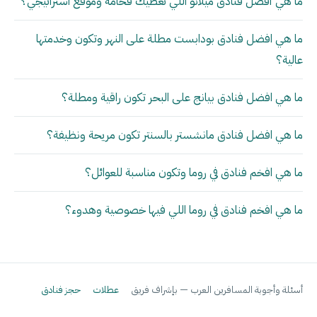
ما هي أفضل فنادق ميلانو اللي تعطيك فخامة وموقع استراتيجي؟
ما هي افضل فنادق بودابست مطلة على النهر وتكون وخدمتها
عالية؟
ما هي افضل فنادق بيانج على البحر تكون راقية ومطلة؟
ما هي افضل فنادق مانشستر بالسنتر تكون مريحة ونظيفة؟
ما هي افخم فنادق في روما وتكون مناسبة للعوائل؟
ما هي افخم فنادق في روما اللي فيها خصوصية وهدوء؟
أسئلة وأجوبة المسافرين العرب — بإشراف فريق
عطلات
حجز فنادق