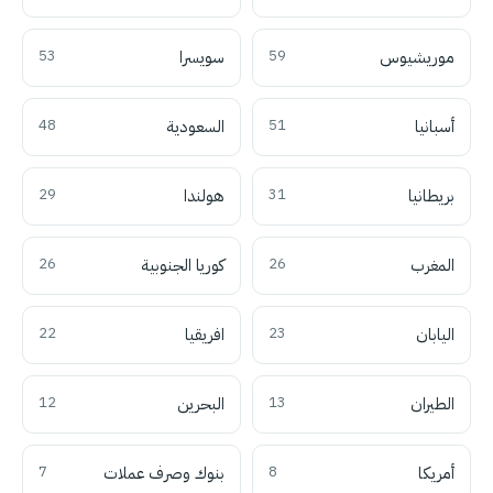
موريشيوس
59
سويسرا
53
أسبانيا
51
السعودية
48
بريطانيا
31
هولندا
29
المغرب
26
كوريا الجنوبية
26
اليابان
23
افريقيا
22
الطيران
13
البحرين
12
أمريكا
8
بنوك وصرف عملات
7