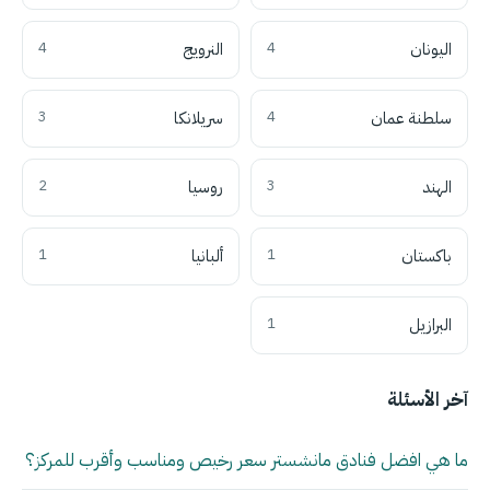
اليونان
4
النرويج
4
سلطنة عمان
4
سريلانكا
3
الهند
3
روسيا
2
باكستان
1
ألبانيا
1
البرازيل
1
آخر الأسئلة
ما هي افضل فنادق مانشستر سعر رخيص ومناسب وأقرب للمركز؟