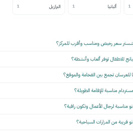
1
ألبانيا
1
البرازيل
1
شستر سعر رخيص ومناسب وأقرب للمركز؟
انج للاطفال توفر ألعاب وأنشطة؟
للعرسان تجمع بين الفخامة والموقع؟
مستردام مناسبة للإقامة الطويلة؟
 مناسبة لرجال الأعمال وتكون راقية؟
 قريبة من المزارات السياحية؟