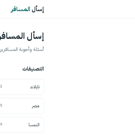
إسأل
المسافر
إسأل المسافر
أسئلة وأجوبة المسافرين 
التصنيفات
تايلاند
3
مصر
5
النمسا
9