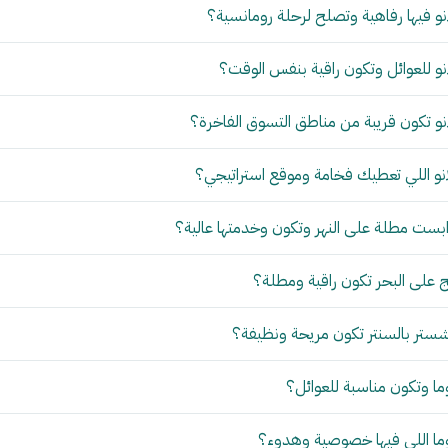
و فيها رفاهية وتصلح لرحلة رومانسية؟
و للعوائل وتكون راقية بنفس الوقت؟
و تكون قريبة من مناطق التسوق الفاخرة؟
نو اللي تعطيك فخامة وموقع استراتيجي؟
بست مطلة على النهر وتكون وخدمتها عالية؟
 على البحر تكون راقية ومطلة؟
ستر بالسنتر تكون مريحة ونظيفة؟
ما وتكون مناسبة للعوائل؟
وما اللي فيها خصوصية وهدوء؟