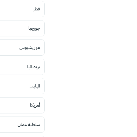
قطر
جورجيا
موريشيوس
بريطانيا
اليابان
أمريكا
سلطنة عمان