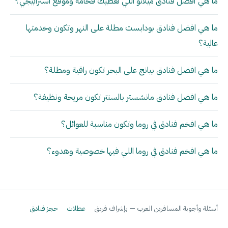
ما هي أفضل فنادق ميلانو اللي تعطيك فخامة وموقع استراتيجي؟
ما هي افضل فنادق بودابست مطلة على النهر وتكون وخدمتها
عالية؟
ما هي افضل فنادق بيانج على البحر تكون راقية ومطلة؟
ما هي افضل فنادق مانشستر بالسنتر تكون مريحة ونظيفة؟
ما هي افخم فنادق في روما وتكون مناسبة للعوائل؟
ما هي افخم فنادق في روما اللي فيها خصوصية وهدوء؟
أسئلة وأجوبة المسافرين العرب — بإشراف فريق
عطلات
حجز فنادق