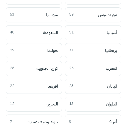
موريشيوس
59
سويسرا
53
أسبانيا
51
السعودية
48
بريطانيا
31
هولندا
29
المغرب
26
كوريا الجنوبية
26
اليابان
23
افريقيا
22
الطيران
13
البحرين
12
أمريكا
8
بنوك وصرف عملات
7