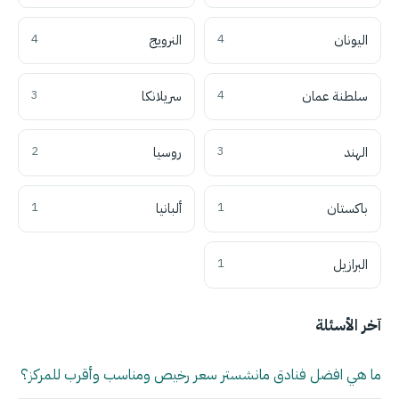
اليونان
4
النرويج
4
سلطنة عمان
4
سريلانكا
3
الهند
3
روسيا
2
باكستان
1
ألبانيا
1
البرازيل
1
آخر الأسئلة
ما هي افضل فنادق مانشستر سعر رخيص ومناسب وأقرب للمركز؟