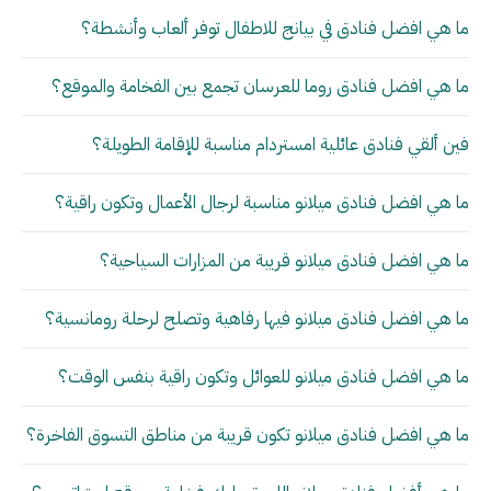
ما هي افضل فنادق في بيانج للاطفال توفر ألعاب وأنشطة؟
ما هي افضل فنادق روما للعرسان تجمع بين الفخامة والموقع؟
فين ألقي فنادق عائلية امستردام مناسبة للإقامة الطويلة؟
ما هي افضل فنادق ميلانو مناسبة لرجال الأعمال وتكون راقية؟
ما هي افضل فنادق ميلانو قريبة من المزارات السياحية؟
ما هي افضل فنادق ميلانو فيها رفاهية وتصلح لرحلة رومانسية؟
ما هي افضل فنادق ميلانو للعوائل وتكون راقية بنفس الوقت؟
ما هي افضل فنادق ميلانو تكون قريبة من مناطق التسوق الفاخرة؟