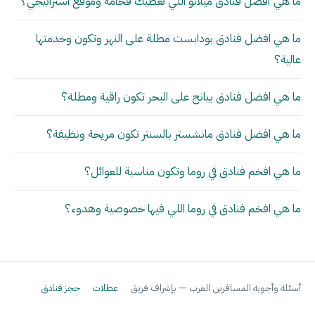
ما هي أفضل فنادق ميلانو اللي تعطيك فخامة وموقع استراتيجي؟
ما هي افضل فنادق بودابست مطلة على النهر وتكون وخدمتها
عالية؟
ما هي افضل فنادق بيانج على البحر تكون راقية ومطلة؟
ما هي افضل فنادق مانشستر بالسنتر تكون مريحة ونظيفة؟
ما هي افخم فنادق في روما وتكون مناسبة للعوائل؟
ما هي افخم فنادق في روما اللي فيها خصوصية وهدوء؟
أسئلة وأجوبة المسافرين العرب — بإشراف فريق
عطلات
حجز فنادق