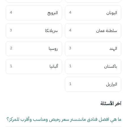
اليونان
4
النرويج
4
سلطنة عمان
4
سريلانكا
3
الهند
3
روسيا
2
باكستان
1
ألبانيا
1
البرازيل
1
آخر الأسئلة
ما هي افضل فنادق مانشستر سعر رخيص ومناسب وأقرب للمركز؟