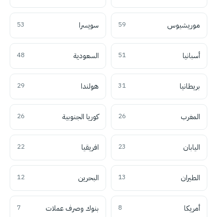
موريشيوس
59
سويسرا
53
أسبانيا
51
السعودية
48
بريطانيا
31
هولندا
29
المغرب
26
كوريا الجنوبية
26
اليابان
23
افريقيا
22
الطيران
13
البحرين
12
أمريكا
8
بنوك وصرف عملات
7