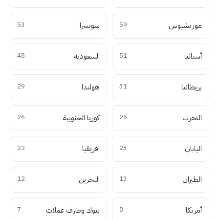
موريشيوس
59
سويسرا
53
أسبانيا
51
السعودية
48
بريطانيا
31
هولندا
29
المغرب
26
كوريا الجنوبية
26
اليابان
23
افريقيا
22
الطيران
13
البحرين
12
أمريكا
8
بنوك وصرف عملات
7