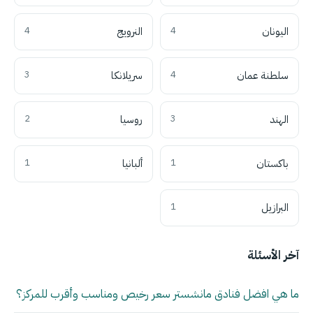
اليونان
4
النرويج
4
سلطنة عمان
4
سريلانكا
3
الهند
3
روسيا
2
باكستان
1
ألبانيا
1
البرازيل
1
آخر الأسئلة
ما هي افضل فنادق مانشستر سعر رخيص ومناسب وأقرب للمركز؟