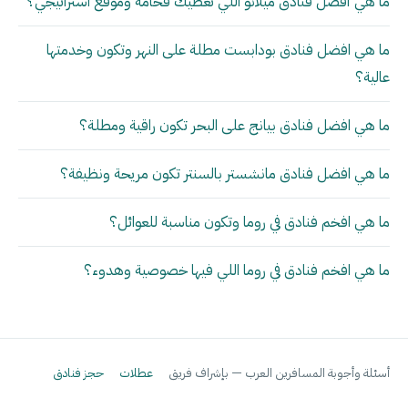
ما هي أفضل فنادق ميلانو اللي تعطيك فخامة وموقع استراتيجي؟
ما هي افضل فنادق بودابست مطلة على النهر وتكون وخدمتها
عالية؟
ما هي افضل فنادق بيانج على البحر تكون راقية ومطلة؟
ما هي افضل فنادق مانشستر بالسنتر تكون مريحة ونظيفة؟
ما هي افخم فنادق في روما وتكون مناسبة للعوائل؟
ما هي افخم فنادق في روما اللي فيها خصوصية وهدوء؟
أسئلة وأجوبة المسافرين العرب — بإشراف فريق
عطلات
حجز فنادق