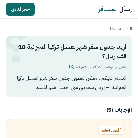
إسأل
المسافر
حجز فنادق
الرئيسية
›
تركيا
اريد جدول سفر شهرالعسل تركيا الميزانية 10
الف ريال؟
سُئل في نوفمبر 2022 في تصنيف
تركيا
السلام عليكم ، ممكن تعطوني جدول سفر شهر العسل تركيا
الميزانية ١٠٠٠٠ ريال سعودي متى احسن شهر للسفر
الإجابات (5)
أفضل إجابة