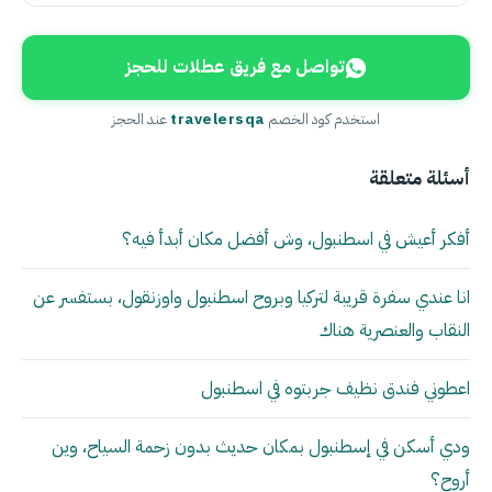
تواصل مع فريق عطلات للحجز
استخدم كود الخصم
travelersqa
عند الحجز
أسئلة متعلقة
أفكر أعيش في اسطنبول، وش أفضل مكان أبدأ فيه؟
انا عندي سفرة قريبة لتركيا وبروح اسطنبول واوزنقول، بستفسر عن
النقاب والعنصرية هناك
اعطوني فندق نظيف جربتوه في اسطنبول
ودي أسكن في إسطنبول بمكان حديث بدون زحمة السياح، وين
أروح؟