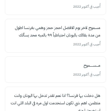
أُجيب في أكتوبر 2022
مسموح لاخر يوم الافضل احجز حجز وهمي بفرنسا اطول
من مدة بقائك باليونان احتياطياً ٩٩ بالميه محد يسألك
أُجيب في أكتوبر 2022
مــــســــــموح
أُجيب في أكتوبر 2022
هل دخلت بها فرنسا؟ اذا نعم تقدر تدخل بها اليونان وانت
متطمن، اهم شي تكون استخدمت اول مره في البلد اللي انت
استخرجتها منه