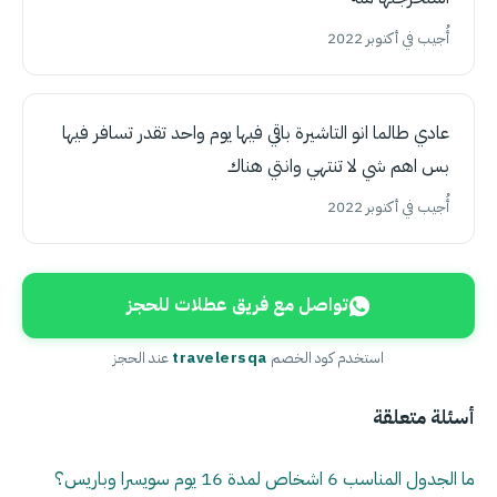
أُجيب في أكتوبر 2022
عادي طالما انو التاشيرة باقي فيها يوم واحد تقدر تسافر فيها
بس اهم شي لا تنتهي وانتي هناك
أُجيب في أكتوبر 2022
تواصل مع فريق عطلات للحجز
استخدم كود الخصم
travelersqa
عند الحجز
أسئلة متعلقة
ما الجدول المناسب 6 اشخاص لمدة 16 يوم سويسرا وباريس؟