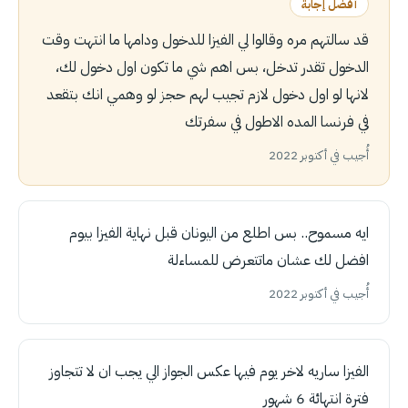
أفضل إجابة
قد سالتهم مره وقالوا لي الفيزا للدخول ودامها ما انتهت وقت
الدخول تقدر تدخل، بس اهم شي ما تكون اول دخول لك،
لانها لو اول دخول لازم تجيب لهم حجز لو وهمي انك بتقعد
في فرنسا المده الاطول في سفرتك
أُجيب في أكتوبر 2022
ايه مسموح.. بس اطلع من اليونان قبل نهاية الفيزا بيوم
افضل لك عشان ماتتعرض للمساءلة
أُجيب في أكتوبر 2022
الفيزا ساريه لاخر يوم فيها عكس الجواز الي يجب ان لا تتجاوز
فترة انتهائة 6 شهور