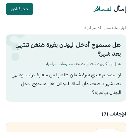
إسأل
المسافر
حجز فنادق
الرئيسية
›
معلومات سياحية
هل مسموح أدخل اليونان بفيزة شنغن تنتهي
بعد شهر؟
سُئل في أكتوبر 2022 في تصنيف
معلومات سياحية
لو سمحتم عندي فيزة شنغن طلعتها من سفارة فرنسا وتنتهي
بعد شهر بالضبط، وأبي أسافر لليونان، هل مسموح أدخل
اليونان بهالفيزة؟
الإجابات (7)