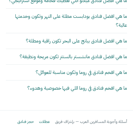
ما هي أفضل فنادق ميلانو اللي تعطيك فخامة وموقع استراتيجي؟
ما هي افضل فنادق بودابست مطلة على النهر وتكون وخدمتها
عالية؟
ما هي افضل فنادق بيانج على البحر تكون راقية ومطلة؟
ما هي افضل فنادق مانشستر بالسنتر تكون مريحة ونظيفة؟
ما هي افخم فنادق في روما وتكون مناسبة للعوائل؟
ما هي افخم فنادق في روما اللي فيها خصوصية وهدوء؟
أسئلة وأجوبة المسافرين العرب — بإشراف فريق
عطلات
حجز فنادق