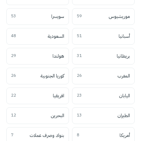
موريشيوس
59
سويسرا
53
أسبانيا
51
السعودية
48
بريطانيا
31
هولندا
29
المغرب
26
كوريا الجنوبية
26
اليابان
23
افريقيا
22
الطيران
13
البحرين
12
أمريكا
8
بنوك وصرف عملات
7