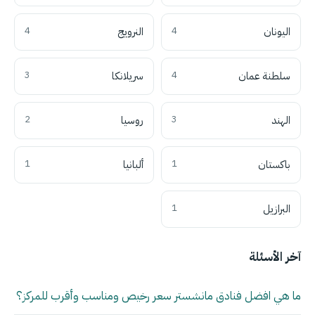
اليونان
4
النرويج
4
سلطنة عمان
4
سريلانكا
3
الهند
3
روسيا
2
باكستان
1
ألبانيا
1
البرازيل
1
آخر الأسئلة
ما هي افضل فنادق مانشستر سعر رخيص ومناسب وأقرب للمركز؟