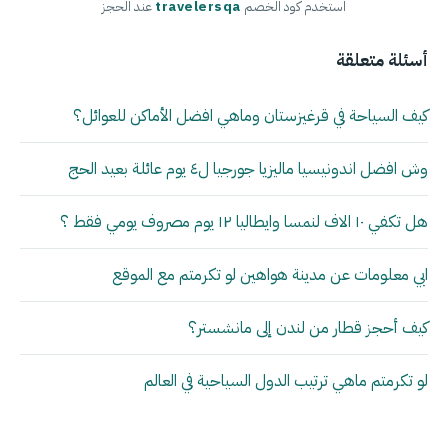
استخدم كود الخصم
travelersqa
عند الحجز
أسئلة متعلقة
كيف السياحة في قرغيزستان وماهي افضل الأماكن للعوائل؟
وش افضل اندونيسيا ماليزيا جورجيا ل٤ يوم عائلة بعيد الحج
هل تكفي ١٠ الاف لنمسا وايطاليا ١٢ يوم مصروف يومي فقط ؟
ابي معلومات عن مدينة هواهين لو تكرمتم مع الموقع
كيف أحجز قطار من لندن إلى مانشستر؟
لو تكرمتم ماهي ترتيب الدول السياحية في العالم