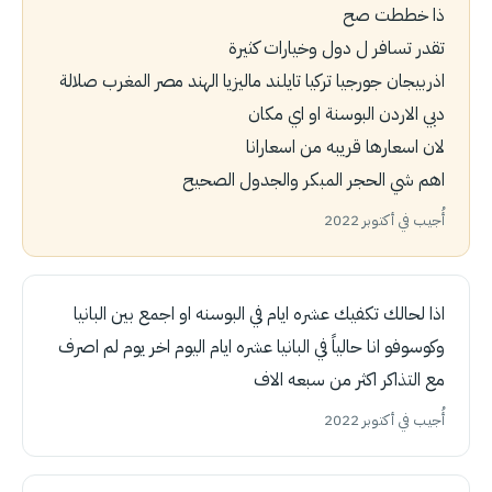
ذا خططت صح
تقدر تسافر ل دول وخيارات كثيرة
اذربيجان جورجيا تركيا تايلند ماليزيا الهند مصر المغرب صلالة
دبي الاردن البوسنة او اي مكان
لان اسعارها قريبه من اسعارانا
اهم شي الحجر المبكر والجدول الصحيح
أُجيب في أكتوبر 2022
اذا لحالك تكفيك عشره ايام في البوسنه او اجمع بين البانيا
وكوسوفو انا حالياً في البانيا عشره ايام اليوم اخر يوم لم اصرف
مع التذاكر اكثر من سبعه الاف
أُجيب في أكتوبر 2022