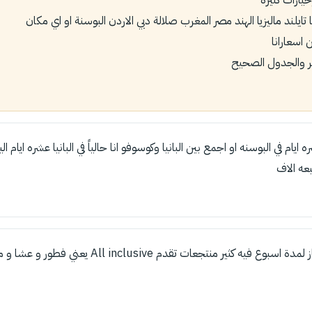
 تايلند ماليزيا الهند مصر المغرب صلالة دبي الاردن البوسنة او اي مكان
 اسعارانا
ر والجدول الصحيح
ايام في البوسنه او اجمع بين البانيا وكوسوفو انا حالياً في البانيا عشره ايام ا
بعه الاف
شرم الشيخ خيار ممتاز لمدة اسبوع فيه كثير منتجعات تقدم sive