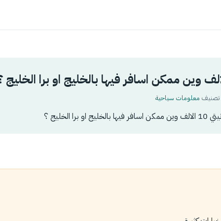
معلومات سياحية
و برا الخليج ؟
يارات كثيرة