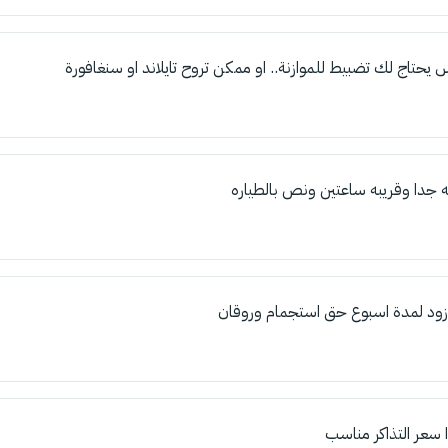
 يحتاج لك تضبيط للموازنة.. او ممكن تروح تايلاند او سنغافورة
 جدا وقريبه ساعتين ونص بالطياره
ود لمدة اسبوع حق استجمام وروقان
 سعر التذاكر مناسب