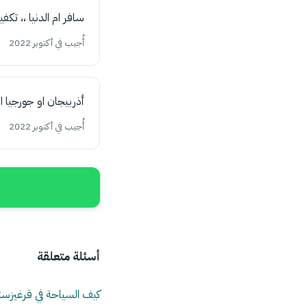
سافر ام الدنيا ،، تك
أُجيب في أكتوبر 2022
أذربيجان او جورجيا ا
أُجيب في أكتوبر 2022
أسئلة متعلقة
كيف السياحة في قرغيزست