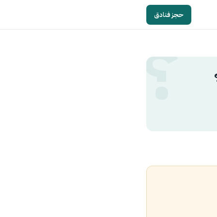
حجز فنادق