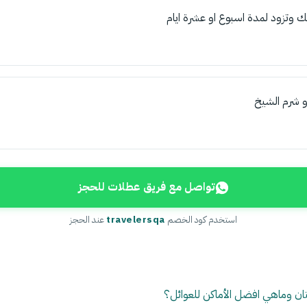
فيك وتزود لمدة اسبوع او عشرة ايام
و شرم الشيخ
تواصل مع فريق عطلات للحجز
استخدم كود الخصم
travelersqa
عند الحجز
ان وماهي افضل الأماكن للعوائل؟