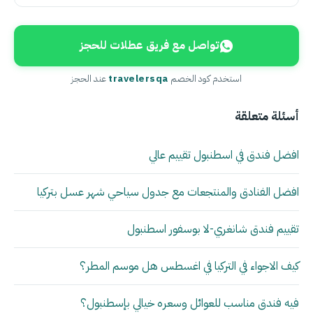
تواصل مع فريق عطلات للحجز
استخدم كود الخصم
travelersqa
عند الحجز
أسئلة متعلقة
افضل فندق في اسطنبول تقييم عالي
افضل الفنادق والمنتجعات مع جدول سياحي شهر عسل بتركيا
تقييم فندق شانغري-لا بوسفور اسطنبول
كيف الاجواء في التركيا في اغسطس هل موسم المطر؟
فيه فندق مناسب للعوائل وسعره خيالي بإسطنبول؟