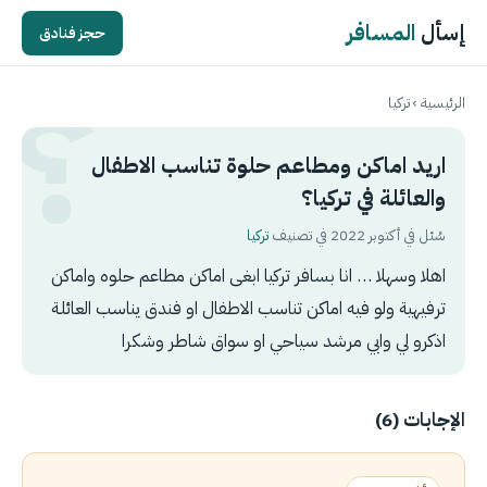
إسأل
المسافر
حجز فنادق
الرئيسية
›
تركيا
اريد اماكن ومطاعم حلوة تناسب الاطفال
والعائلة في تركيا؟
سُئل في أكتوبر 2022 في تصنيف
تركيا
اهلا وسهلا … انا بسافر تركيا ابغى اماكن مطاعم حلوه واماكن
ترفيهية ولو فيه اماكن تناسب الاطفال او فندق يناسب العائلة
اذكرو لي وابي مرشد سياحي او سواق شاطر وشكرا
الإجابات (6)