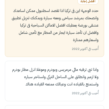
أفضل إجابة
حدد الوجهة اين فى تركيا اذا تقصد اسطنبول ممكن اساعدك
وانصحك بمرشد سياحى ومعه سيارة ويمكنك تنزيل تطبيق
عشقى بورصة يعطيك افضل الاماكن السياحية فى تركيا
وافضل ان تأخذ سيارة ايجار من المطار مع تأمين شامل
واسعارهم ممتازة
أُجيب في أكتوبر 2022
واذا تبي ترفيه مائي مرمريس وبودرم وموغلا انزل مطار بودرم
ولا ازمير وانطلق على الساحل التركي واستاجر سياره
واستمتع بالقياده انت وعيالك ممتعه القياده هناك
أُجيب في أكتوبر 2022