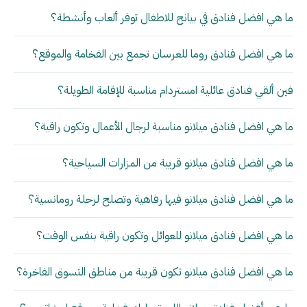
ما هي افضل فنادق في بيانج للاطفال توفر ألعاب وأنشطة؟
ما هي افضل فنادق روما للعرسان تجمع بين الفخامة والموقع؟
فين ألقي فنادق عائلية امستردام مناسبة للإقامة الطويلة؟
ما هي افضل فنادق ميلانو مناسبة لرجال الأعمال وتكون راقية؟
ما هي افضل فنادق ميلانو قريبة من المزارات السياحية؟
ما هي افضل فنادق ميلانو فيها رفاهية وتصلح لرحلة رومانسية؟
ما هي افضل فنادق ميلانو للعوائل وتكون راقية بنفس الوقت؟
ما هي افضل فنادق ميلانو تكون قريبة من مناطق التسوق الفاخرة؟