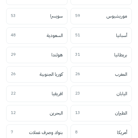
موريشيوس
59
سويسرا
53
أسبانيا
51
السعودية
48
بريطانيا
31
هولندا
29
المغرب
26
كوريا الجنوبية
26
اليابان
23
افريقيا
22
الطيران
13
البحرين
12
أمريكا
8
بنوك وصرف عملات
7