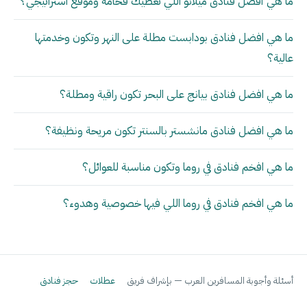
ما هي أفضل فنادق ميلانو اللي تعطيك فخامة وموقع استراتيجي؟
ما هي افضل فنادق بودابست مطلة على النهر وتكون وخدمتها
عالية؟
ما هي افضل فنادق بيانج على البحر تكون راقية ومطلة؟
ما هي افضل فنادق مانشستر بالسنتر تكون مريحة ونظيفة؟
ما هي افخم فنادق في روما وتكون مناسبة للعوائل؟
ما هي افخم فنادق في روما اللي فيها خصوصية وهدوء؟
أسئلة وأجوبة المسافرين العرب — بإشراف فريق
عطلات
حجز فنادق