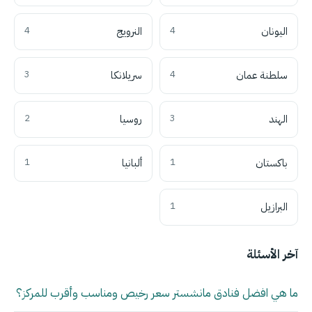
اليونان
4
النرويج
4
سلطنة عمان
4
سريلانكا
3
الهند
3
روسيا
2
باكستان
1
ألبانيا
1
البرازيل
1
آخر الأسئلة
ما هي افضل فنادق مانشستر سعر رخيص ومناسب وأقرب للمركز؟