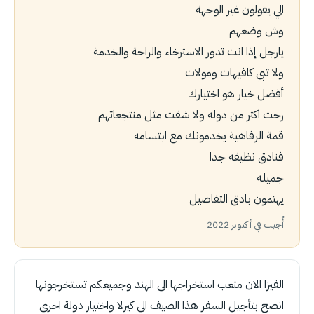
الي يقولون غير الوجهة
وش وضعهم
يارجل إذا انت تدور الاسترخاء والراحة والخدمة
ولا تبي كافيهات ومولات
أفضل خيار هو اختيارك
رحت اكثر من دوله ولا شفت مثل منتجعاتهم
قمة الرفاهية يخدمونك مع ابتسامه
فنادق نظيفه جدا
جميله
يهتمون بادق التفاصيل
أُجيب في أكتوبر 2022
الفيزا الان متعب استخراجها الى الهند وجميعكم تستخرجونها
انصح بتأجيل السفر هذا الصيف الى كيرلا واختيار دولة اخرى