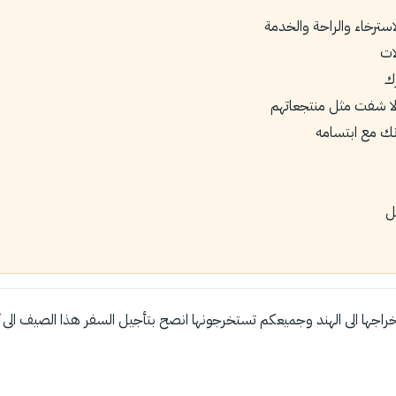
لاسترخاء والراحة والخدمة
ات
ك
لا شفت مثل منتجعاتهم
نك مع ابتسامه
ل
خراجها الى الهند وجميعكم تستخرجونها انصح بتأجيل السفر هذا الصيف الى كير