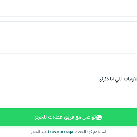
اوقات اللي انا ذكرتها
تواصل مع فريق عطلات للحجز
استخدم كود الخصم
travelersqa
عند الحجز