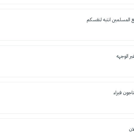
المسلمين انتبه لنفسكم
ر الوجهه
اجون فيزاء
ان