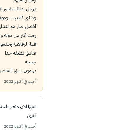
يارجل إذا انت تدور ا
ولا تبي كافيهات ومول
أفضل خيار هو اختيار
رحت اكثر من دوله و
قمة الرفاهية يخدمو
فنادق نظيفه جدا
جميله
يهتمون بادق التفاصي
أُجيب في أكتوبر 2022
الفيزا الان متعب است
اخرى
أُجيب في أكتوبر 2022