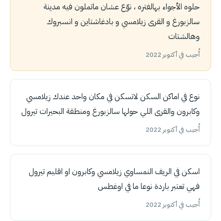
حلوه الأجواء بهالفتره ، نوّع عشان ماتملون فيه مدينة
سالزبورغ و القرى زيلامسي و بادغاشتاين و انسبروك
وهالشتات
أُجيب في أكتوبر 2022
نوع في اماكن السكن لاتسكن في مكان واحد عندك زيلامسي
وكابرون والقرى اللي حولها سالزبورغ ومنطقة البحيرات تيرول
أُجيب في أكتوبر 2022
اسكن في الريف النمساوي زيلامسي وكابرون او اقليم تيرول
فهي تعتبر باردة نوعا ما في اوغطس
أُجيب في أكتوبر 2022