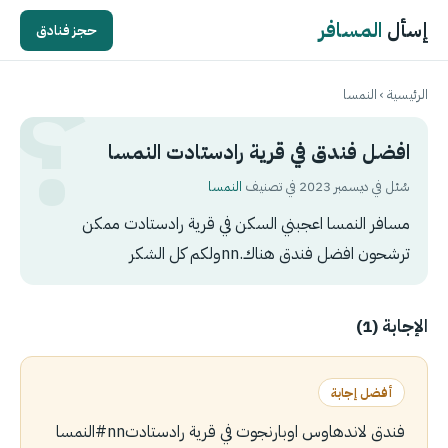
إسأل
المسافر
حجز فنادق
الرئيسية
›
النمسا
افضل فندق في قرية رادستادت النمسا
سُئل في ديسمبر 2023 في تصنيف
النمسا
مسافر النمسا اعجبني السكن في قرية رادستادت ممكن
ترشحون افضل فندق هناك.nnولكم كل الشكر
الإجابة (1)
أفضل إجابة
فندق لاندهاوس اوبارنجوت في قرية رادستادتnn‎#النمسا