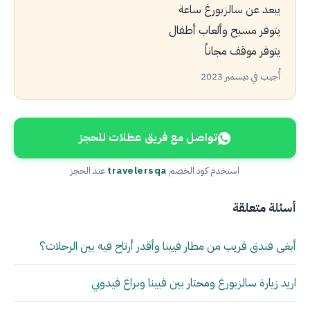
يبعد عن سالزبورغ ساعة
يتوفر مسبح وألعاب أطفال
يتوفر موقف مجاناً
أُجيب في ديسمبر 2023
تواصل مع فريق عطلات للحجز
استخدم كود الخصم
travelersqa
عند الحجز
أسئلة متعلقة
أبغى فندق قريب من مطار فيينا وأقدر أرتاح فيه بين الرحلات؟
اريد زيارة سالزبورغ ومحتار بين فيينا وبراغ فيدوني