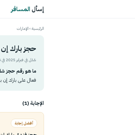
إسأل
المسافر
الرئيسية
›
الإمارات
حجز بارك إن
سُئل في فبراير 2025 في تصنيف
ما هو رقم حجز شقق
فعال على بارك إن با
الإجابة (1)
أفضل إجابة
حجز فندق بارك إن 