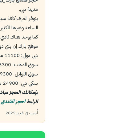
مدينة دبي.
يتوفر الغرف كافة سب
الساعة وغيرها الكثير
كما يوجد هناك نادي
موقع بارك إن باي دب
دبي مول: 11100 متر.
سوق الذهب: 3300 متر.
سوق التوابل: 9300 متر.
سكي دبي: 24900 متر.
بإمكانك الحجز مبا
الرابط
احجز الفندق 
أُجيب في فبراير 2025