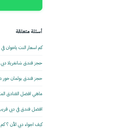
أسئلة متعلقة
كم اسعار النت ياخوان في 
حجز فندق شانغريلا دبي
حجز فندق بولمان خور د
ماهي افضل الفنادق المتص
افضل فندق في دبي قريب 
كيف اجواء دبي الأن ؟ كم 