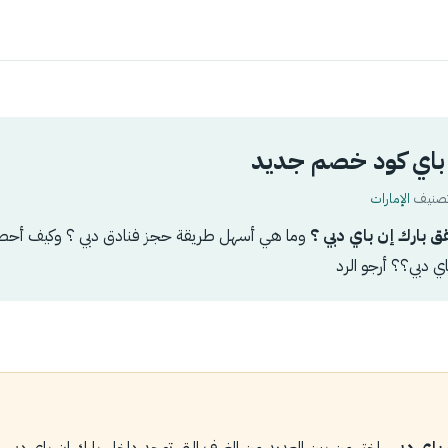
 باي كود خصم جديد
الإمارات
 بارك إن باي دبي ؟
وما هي أسهل طريقة حجز فنادق دبي ؟ وكيف أح
ي دبي؟؟ أرجو الرد
باي دبي
، اختر من بين العديد من الغرف التي توجد داخل بارك إن باي دبي ،