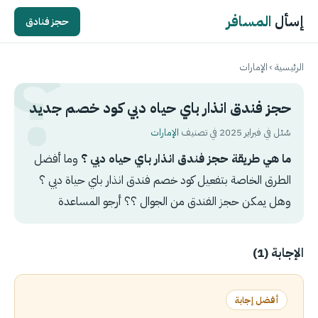
إسأل
المسافر
حجز فنادق
الرئيسية
›
الإمارات
حجز فندق انذار باي حياه دبي كود خصم جديد
سُئل في فبراير 2025 في تصنيف
الإمارات
ما هي طريقة حجز فندق انذار باي حياه دبي ؟
وما أفضل
الطرق الخاصة بتفعيل كود خصم فندق انذار باي حياة دبي ؟
وهل يمكن حجز الفندق من الجوال ؟؟ أرجو المساعدة
الإجابة (1)
أفضل إجابة