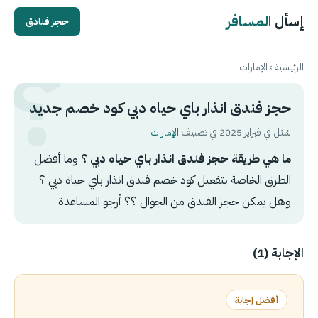
إسأل
المسافر
حجز فنادق
الرئيسية
›
الإمارات
حجز فندق انذار باي حياه دبي كود خصم جديد
سُئل في فبراير 2025 في تصنيف
الإمارات
ما هي طريقة حجز فندق انذار باي حياه دبي ؟
وما أفضل
الطرق الخاصة بتفعيل كود خصم فندق انذار باي حياة دبي ؟
وهل يمكن حجز الفندق من الجوال ؟؟ أرجو المساعدة
الإجابة (1)
أفضل إجابة