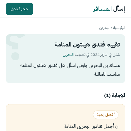
إسأل
المسافر
حجز فنادق
الرئيسية
›
البحرين
تقييم فندق هيلتون المنامة
سُئل في فبراير 2024 في تصنيف
البحرين
مسافرين البحرين وابغى اسأل هل فندق هيلتون المنامة
مناسب للعائلة
الإجابة (1)
أفضل إجابة
ن أجمل ‎فنادق ‎البحرين المنامة