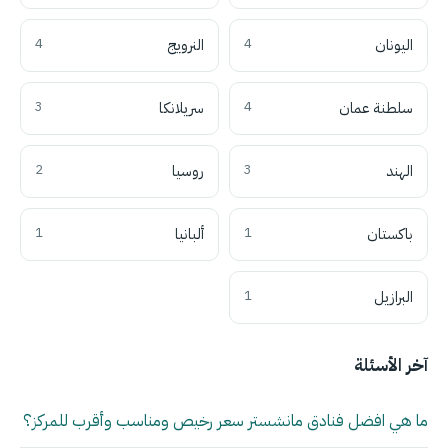
اليونان
4
النرويج
4
سلطنة عمان
4
سريلانكا
3
الهند
3
روسيا
2
باكستان
1
ألبانيا
1
البرازيل
1
آخر الأسئلة
ما هي افضل فنادق مانشستر سعر رخيص ومناسب وأقرب للمركز؟