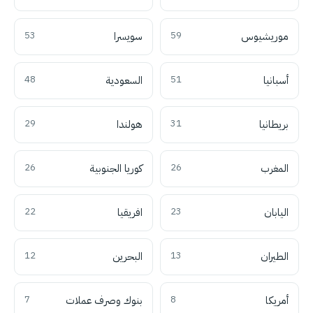
موريشيوس
59
سويسرا
53
أسبانيا
51
السعودية
48
بريطانيا
31
هولندا
29
المغرب
26
كوريا الجنوبية
26
اليابان
23
افريقيا
22
الطيران
13
البحرين
12
أمريكا
8
بنوك وصرف عملات
7