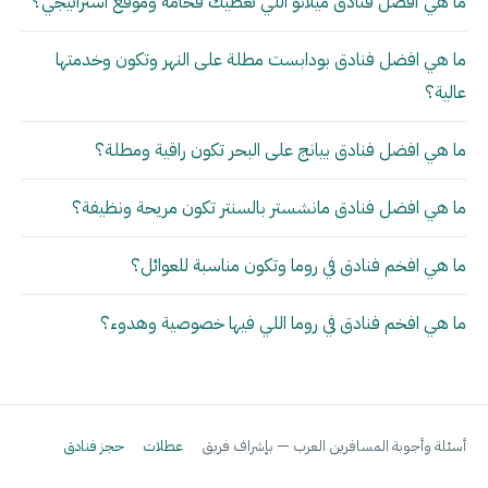
ما هي أفضل فنادق ميلانو اللي تعطيك فخامة وموقع استراتيجي؟
ما هي افضل فنادق بودابست مطلة على النهر وتكون وخدمتها
عالية؟
ما هي افضل فنادق بيانج على البحر تكون راقية ومطلة؟
ما هي افضل فنادق مانشستر بالسنتر تكون مريحة ونظيفة؟
ما هي افخم فنادق في روما وتكون مناسبة للعوائل؟
ما هي افخم فنادق في روما اللي فيها خصوصية وهدوء؟
أسئلة وأجوبة المسافرين العرب — بإشراف فريق
عطلات
حجز فنادق