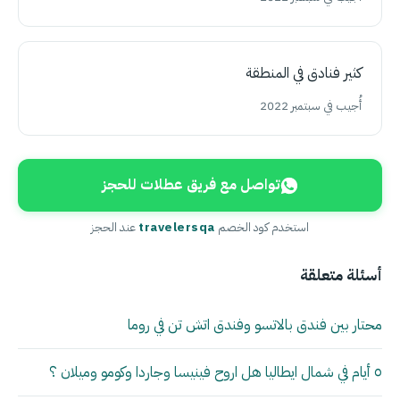
كثير فنادق في المنطقة
أُجيب في سبتمبر 2022
تواصل مع فريق عطلات للحجز
استخدم كود الخصم
travelersqa
عند الحجز
أسئلة متعلقة
محتار بين فندق بالاتسو وفندق اتش تن في روما
٥ أيام في شمال ايطاليا هل اروح فينيسا وجاردا وكومو وميلان ؟