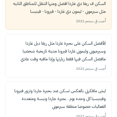
السكن ف ريفا دي غاردا افضل ومنها التنقل للمناطق الثانيه
مثل سيرموني - ليمون دي غاردا - فيرونا - فينيسا
أُجيب في سبتمبر 2022
الأفضل السكن على بحيرة غاردا مثل ريفا ديل غاردا
وسيرميوني وليموني غاردا فيرونا مدينة تاريخية شخصيا
مافضل السكن فيها فقط زيارتها وإذا مافيه وقت عادي
أُجيب في سبتمبر 2022
ليش مافكرتي بالعكس تسكن عند بحيرة جاردا وتزور فيرونا
وفينيسيا كل وحده يوم . بحيرة جاردا ونيسة ومتعددة
الفعاليات خصوصا منطقة سيرموني
أُجيب في سبتمبر 2022