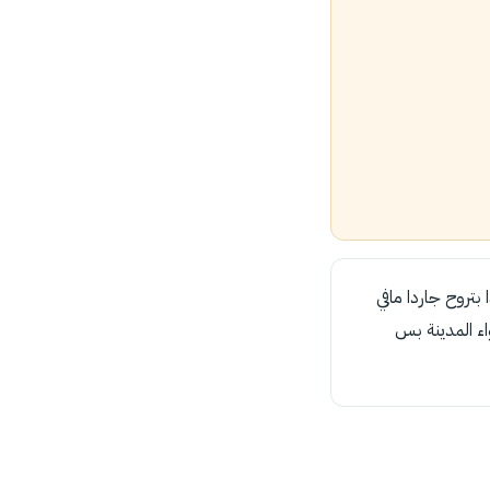
بتروح جاردا مافي