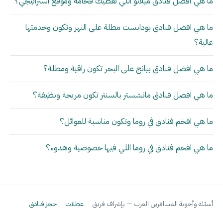
ما هي أفضل فنادق ميلانو اللي تعطيك فخامة وموقع استراتيجي؟
ما هي افضل فنادق بودابست مطلة على النهر وتكون وخدمتها
عالية؟
ما هي افضل فنادق بيانج على البحر تكون راقية ومطلة؟
ما هي افضل فنادق مانشستر بالسنتر تكون مريحة ونظيفة؟
ما هي افخم فنادق في روما وتكون مناسبة للعوائل؟
ما هي افخم فنادق في روما اللي فيها خصوصية وهدوء؟
أسئلة وأجوبة المسافرين العرب — بإشراف فريق
عطلات
حجز فنادق