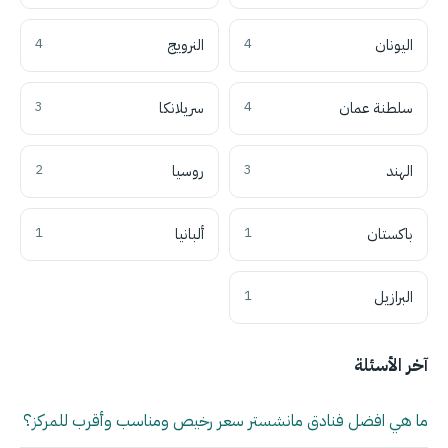
اليونان
4
النرويج
4
سلطنة عمان
4
سريلانكا
3
الهند
3
روسيا
2
باكستان
1
ألبانيا
1
البرازيل
1
آخر الأسئلة
ما هي افضل فنادق مانشستر سعر رخيص ومناسب وأقرب للمركز؟