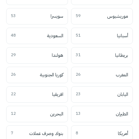
موريشيوس
59
سويسرا
53
أسبانيا
51
السعودية
48
بريطانيا
31
هولندا
29
المغرب
26
كوريا الجنوبية
26
اليابان
23
افريقيا
22
الطيران
13
البحرين
12
أمريكا
8
بنوك وصرف عملات
7