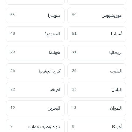
موريشيوس
59
سويسرا
53
أسبانيا
51
السعودية
48
بريطانيا
31
هولندا
29
المغرب
26
كوريا الجنوبية
26
اليابان
23
افريقيا
22
الطيران
13
البحرين
12
أمريكا
8
بنوك وصرف عملات
7