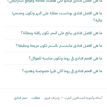
ما هي أفضل فنادق ميلانو اللي تعطيك فخامة وموقع استراتيجي؟
ما هي افضل فنادق بودابست مطلة على النهر وتكون وخدمتها
عالية؟
ما هي افضل فنادق بيانج على البحر تكون راقية ومطلة؟
ما هي افضل فنادق مانشستر بالسنتر تكون مريحة ونظيفة؟
ما هي افخم فنادق في روما وتكون مناسبة للعوائل؟
ما هي افخم فنادق في روما اللي فيها خصوصية وهدوء؟
أسئلة وأجوبة المسافرين العرب — بإشراف فريق
عطلات
حجز فنادق