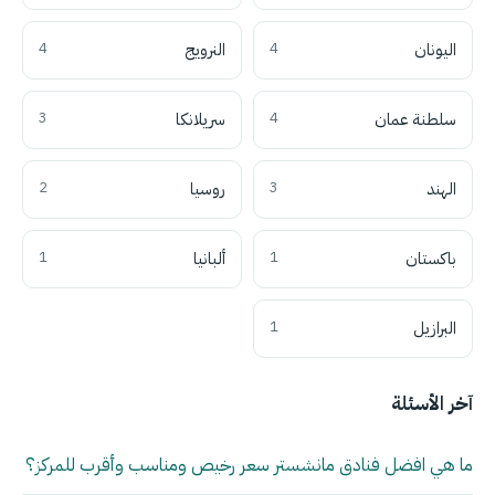
اليونان
4
النرويج
4
سلطنة عمان
4
سريلانكا
3
الهند
3
روسيا
2
باكستان
1
ألبانيا
1
البرازيل
1
آخر الأسئلة
ما هي افضل فنادق مانشستر سعر رخيص ومناسب وأقرب للمركز؟