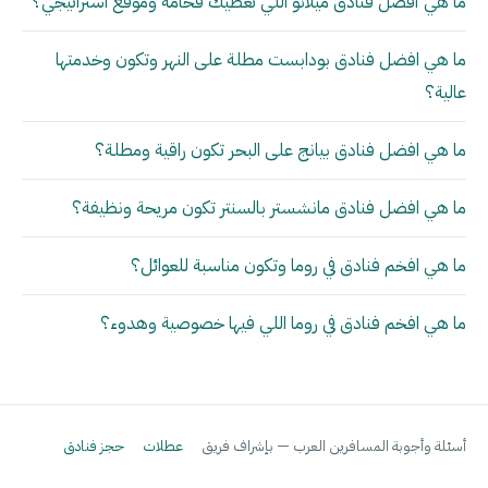
ما هي أفضل فنادق ميلانو اللي تعطيك فخامة وموقع استراتيجي؟
ما هي افضل فنادق بودابست مطلة على النهر وتكون وخدمتها
عالية؟
ما هي افضل فنادق بيانج على البحر تكون راقية ومطلة؟
ما هي افضل فنادق مانشستر بالسنتر تكون مريحة ونظيفة؟
ما هي افخم فنادق في روما وتكون مناسبة للعوائل؟
ما هي افخم فنادق في روما اللي فيها خصوصية وهدوء؟
أسئلة وأجوبة المسافرين العرب — بإشراف فريق
عطلات
حجز فنادق