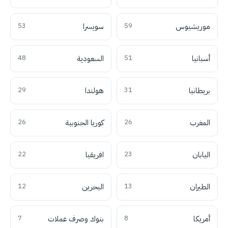
موريشيوس
59
سويسرا
53
أسبانيا
51
السعودية
48
بريطانيا
31
هولندا
29
المغرب
26
كوريا الجنوبية
26
اليابان
23
افريقيا
22
الطيران
13
البحرين
12
أمريكا
8
بنوك وصرف عملات
7