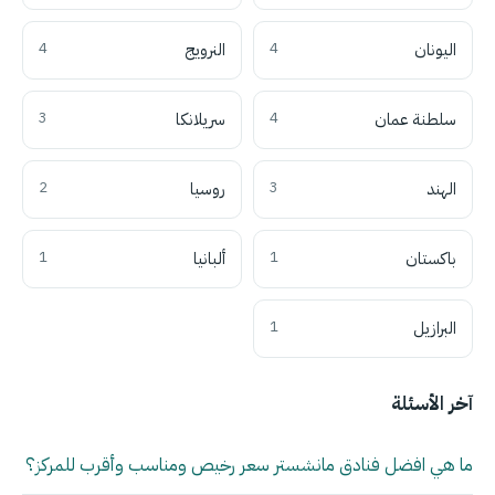
اليونان
4
النرويج
4
سلطنة عمان
4
سريلانكا
3
الهند
3
روسيا
2
باكستان
1
ألبانيا
1
البرازيل
1
آخر الأسئلة
ما هي افضل فنادق مانشستر سعر رخيص ومناسب وأقرب للمركز؟