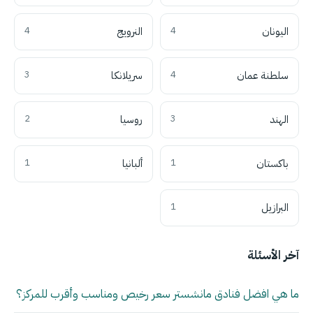
اليونان
4
النرويج
4
سلطنة عمان
4
سريلانكا
3
الهند
3
روسيا
2
باكستان
1
ألبانيا
1
البرازيل
1
آخر الأسئلة
ما هي افضل فنادق مانشستر سعر رخيص ومناسب وأقرب للمركز؟