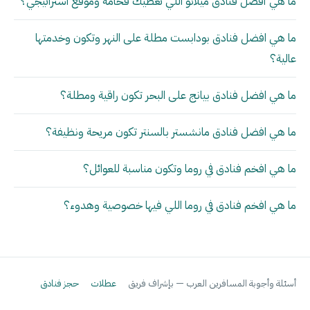
ما هي أفضل فنادق ميلانو اللي تعطيك فخامة وموقع استراتيجي؟
ما هي افضل فنادق بودابست مطلة على النهر وتكون وخدمتها
عالية؟
ما هي افضل فنادق بيانج على البحر تكون راقية ومطلة؟
ما هي افضل فنادق مانشستر بالسنتر تكون مريحة ونظيفة؟
ما هي افخم فنادق في روما وتكون مناسبة للعوائل؟
ما هي افخم فنادق في روما اللي فيها خصوصية وهدوء؟
أسئلة وأجوبة المسافرين العرب — بإشراف فريق
عطلات
حجز فنادق