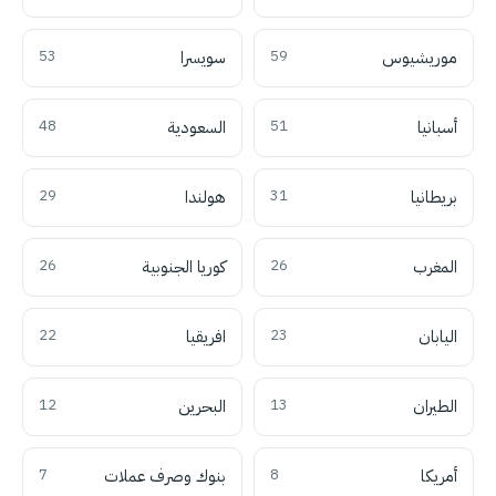
موريشيوس
59
سويسرا
53
أسبانيا
51
السعودية
48
بريطانيا
31
هولندا
29
المغرب
26
كوريا الجنوبية
26
اليابان
23
افريقيا
22
الطيران
13
البحرين
12
أمريكا
8
بنوك وصرف عملات
7