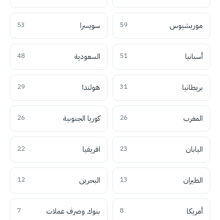
موريشيوس
59
سويسرا
53
أسبانيا
51
السعودية
48
بريطانيا
31
هولندا
29
المغرب
26
كوريا الجنوبية
26
اليابان
23
افريقيا
22
الطيران
13
البحرين
12
أمريكا
8
بنوك وصرف عملات
7