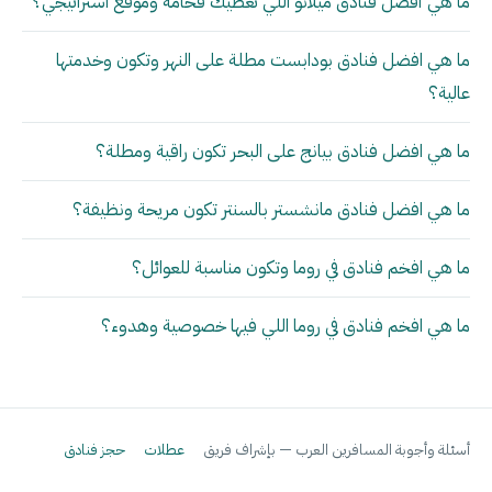
ما هي أفضل فنادق ميلانو اللي تعطيك فخامة وموقع استراتيجي؟
ما هي افضل فنادق بودابست مطلة على النهر وتكون وخدمتها
عالية؟
ما هي افضل فنادق بيانج على البحر تكون راقية ومطلة؟
ما هي افضل فنادق مانشستر بالسنتر تكون مريحة ونظيفة؟
ما هي افخم فنادق في روما وتكون مناسبة للعوائل؟
ما هي افخم فنادق في روما اللي فيها خصوصية وهدوء؟
أسئلة وأجوبة المسافرين العرب — بإشراف فريق
عطلات
حجز فنادق