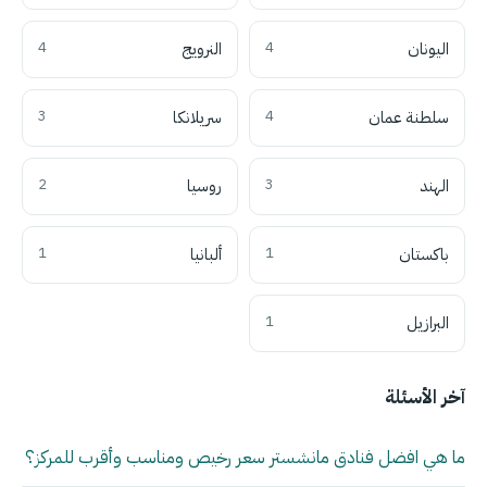
اليونان
4
النرويج
4
سلطنة عمان
4
سريلانكا
3
الهند
3
روسيا
2
باكستان
1
ألبانيا
1
البرازيل
1
آخر الأسئلة
ما هي افضل فنادق مانشستر سعر رخيص ومناسب وأقرب للمركز؟