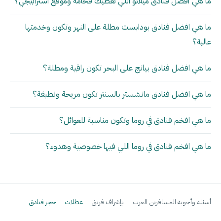
ما هي أفضل فنادق ميلانو اللي تعطيك فخامة وموقع استراتيجي؟
ما هي افضل فنادق بودابست مطلة على النهر وتكون وخدمتها
عالية؟
ما هي افضل فنادق بيانج على البحر تكون راقية ومطلة؟
ما هي افضل فنادق مانشستر بالسنتر تكون مريحة ونظيفة؟
ما هي افخم فنادق في روما وتكون مناسبة للعوائل؟
ما هي افخم فنادق في روما اللي فيها خصوصية وهدوء؟
أسئلة وأجوبة المسافرين العرب — بإشراف فريق
عطلات
حجز فنادق