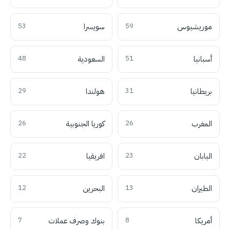
موريشيوس
59
سويسرا
53
أسبانيا
51
السعودية
48
بريطانيا
31
هولندا
29
المغرب
26
كوريا الجنوبية
26
اليابان
23
افريقيا
22
الطيران
13
البحرين
12
أمريكا
8
بنوك وصرف عملات
7