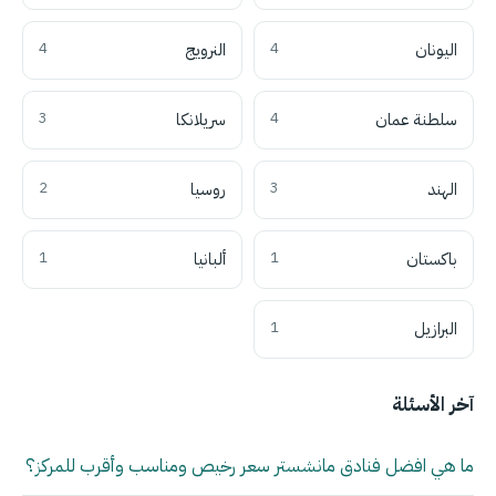
اليونان
4
النرويج
4
سلطنة عمان
4
سريلانكا
3
الهند
3
روسيا
2
باكستان
1
ألبانيا
1
البرازيل
1
آخر الأسئلة
ما هي افضل فنادق مانشستر سعر رخيص ومناسب وأقرب للمركز؟