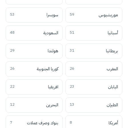
موريشيوس
59
سويسرا
53
أسبانيا
51
السعودية
48
بريطانيا
31
هولندا
29
المغرب
26
كوريا الجنوبية
26
اليابان
23
افريقيا
22
الطيران
13
البحرين
12
أمريكا
8
بنوك وصرف عملات
7