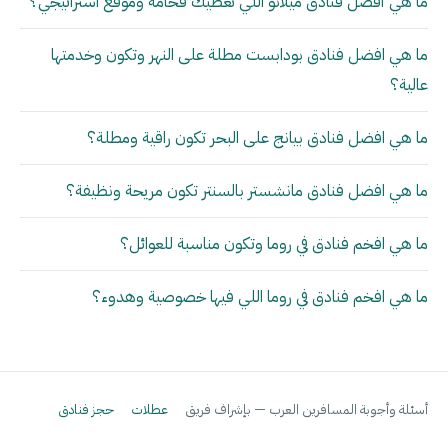
ما هي أفضل فنادق ميلانو اللي تعطيك فخامة وموقع استراتيجي؟
ما هي افضل فنادق بودابست مطلة على النهر وتكون وخدمتها
عالية؟
ما هي افضل فنادق بيانج على البحر تكون راقية ومطلة؟
ما هي افضل فنادق مانشستر بالسنتر تكون مريحة ونظيفة؟
ما هي افخم فنادق في روما وتكون مناسبة للعوائل؟
ما هي افخم فنادق في روما اللي فيها خصوصية وهدوء؟
أسئلة وأجوبة المسافرين العرب — بإشراف فريق
عطلات
حجز فنادق