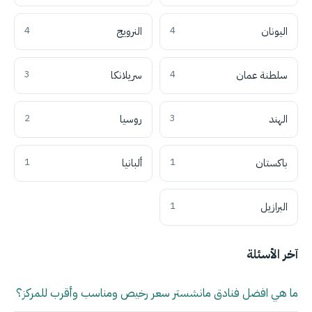
اليونان
4
النرويج
4
سلطنة عمان
4
سريلانكا
3
الهند
3
روسيا
2
باكستان
1
ألبانيا
1
البرازيل
1
آخر الأسئلة
ما هي افضل فنادق مانشستر سعر رخيص ومناسب وأقرب للمركز؟