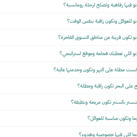
و فيها رفاهية وتصلح لرحلة رومانسية؟
و للعوائل وتكون راقية بنفس الوقت؟
و تكون قريبة من مناطق التسوق الفاخرة؟
نو اللي تعطيك فخامة وموقع استراتيجي؟
بست مطلة على النهر وتكون وخدمتها عالية؟
 على البحر تكون راقية ومطلة؟
ستر بالسنتر تكون مريحة ونظيفة؟
ما وتكون مناسبة للعوائل؟
وما اللي فيها خصوصية وهدوء؟