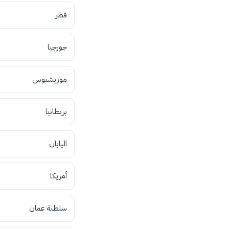
قطر
جورجيا
موريشيوس
بريطانيا
اليابان
أمريكا
سلطنة عمان