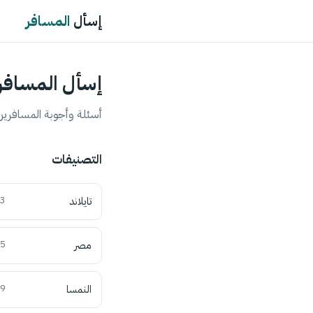
إسأل
المسافر
إسأل المسافر
أسئلة وأجوبة المسافرين 
التصنيفات
تايلاند
3
مصر
5
النمسا
9