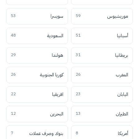
موريشيوس
59
سويسرا
53
أسبانيا
51
السعودية
48
بريطانيا
31
هولندا
29
المغرب
26
كوريا الجنوبية
26
اليابان
23
افريقيا
22
الطيران
13
البحرين
12
أمريكا
8
بنوك وصرف عملات
7