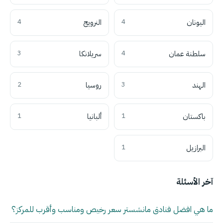
اليونان
4
النرويج
4
سلطنة عمان
4
سريلانكا
3
الهند
3
روسيا
2
باكستان
1
ألبانيا
1
البرازيل
1
آخر الأسئلة
ما هي افضل فنادق مانشستر سعر رخيص ومناسب وأقرب للمركز؟