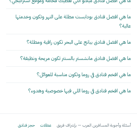
ما هي أفضل فنادق ميلانو اللي تعطيك فخامة وموقع استراتيجي؟
ما هي افضل فنادق بودابست مطلة على النهر وتكون وخدمتها
عالية؟
ما هي افضل فنادق بيانج على البحر تكون راقية ومطلة؟
ما هي افضل فنادق مانشستر بالسنتر تكون مريحة ونظيفة؟
ما هي افخم فنادق في روما وتكون مناسبة للعوائل؟
ما هي افخم فنادق في روما اللي فيها خصوصية وهدوء؟
أسئلة وأجوبة المسافرين العرب — بإشراف فريق
عطلات
حجز فنادق