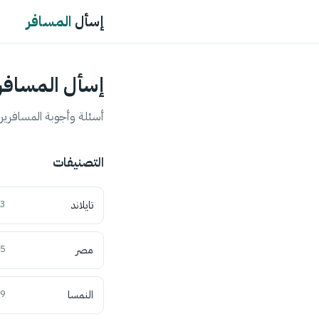
إسأل
المسافر
إسأل المسافر
أسئلة وأجوبة المسافرين 
التصنيفات
تايلاند
3
مصر
5
النمسا
9