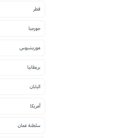
قطر
جورجيا
موريشيوس
بريطانيا
اليابان
أمريكا
سلطنة عمان