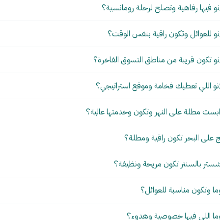
و فيها رفاهية وتصلح لرحلة رومانسية؟
و للعوائل وتكون راقية بنفس الوقت؟
و تكون قريبة من مناطق التسوق الفاخرة؟
نو اللي تعطيك فخامة وموقع استراتيجي؟
بست مطلة على النهر وتكون وخدمتها عالية؟
 على البحر تكون راقية ومطلة؟
ستر بالسنتر تكون مريحة ونظيفة؟
ما وتكون مناسبة للعوائل؟
وما اللي فيها خصوصية وهدوء؟