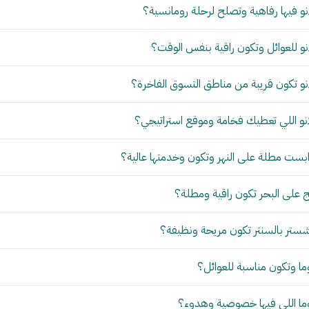
و فيها رفاهية وتصلح لرحلة رومانسية؟
و للعوائل وتكون راقية بنفس الوقت؟
و تكون قريبة من مناطق التسوق الفاخرة؟
نو اللي تعطيك فخامة وموقع استراتيجي؟
بست مطلة على النهر وتكون وخدمتها عالية؟
 على البحر تكون راقية ومطلة؟
ستر بالسنتر تكون مريحة ونظيفة؟
ما وتكون مناسبة للعوائل؟
وما اللي فيها خصوصية وهدوء؟