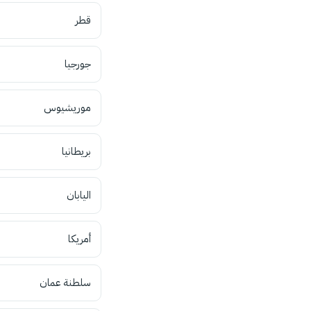
قطر
جورجيا
موريشيوس
بريطانيا
اليابان
أمريكا
سلطنة عمان