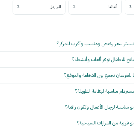
1
ألبانيا
1
البرازيل
1
شستر سعر رخيص ومناسب وأقرب للمركز؟
انج للاطفال توفر ألعاب وأنشطة؟
للعرسان تجمع بين الفخامة والموقع؟
مستردام مناسبة للإقامة الطويلة؟
 مناسبة لرجال الأعمال وتكون راقية؟
 قريبة من المزارات السياحية؟