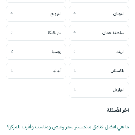
اليونان
4
النرويج
4
سلطنة عمان
4
سريلانكا
3
الهند
3
روسيا
2
باكستان
1
ألبانيا
1
البرازيل
1
آخر الأسئلة
ما هي افضل فنادق مانشستر سعر رخيص ومناسب وأقرب للمركز؟