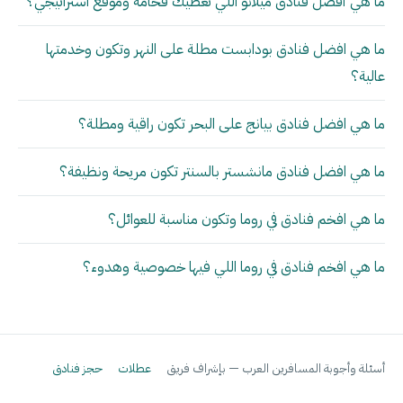
ما هي أفضل فنادق ميلانو اللي تعطيك فخامة وموقع استراتيجي؟
ما هي افضل فنادق بودابست مطلة على النهر وتكون وخدمتها
عالية؟
ما هي افضل فنادق بيانج على البحر تكون راقية ومطلة؟
ما هي افضل فنادق مانشستر بالسنتر تكون مريحة ونظيفة؟
ما هي افخم فنادق في روما وتكون مناسبة للعوائل؟
ما هي افخم فنادق في روما اللي فيها خصوصية وهدوء؟
أسئلة وأجوبة المسافرين العرب — بإشراف فريق
عطلات
حجز فنادق