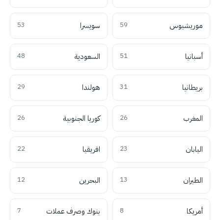
موريشيوس
59
سويسرا
53
أسبانيا
51
السعودية
48
بريطانيا
31
هولندا
29
المغرب
26
كوريا الجنوبية
26
اليابان
23
افريقيا
22
الطيران
13
البحرين
12
أمريكا
8
بنوك وصرف عملات
7