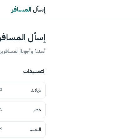
إسأل
المسافر
إسأل المسافر
أسئلة وأجوبة المسافرين 
التصنيفات
تايلاند
3
مصر
5
النمسا
9