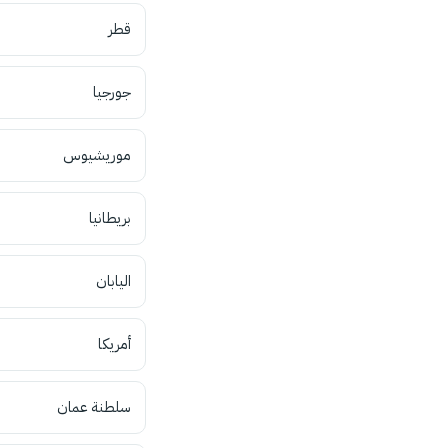
قطر
جورجيا
موريشيوس
بريطانيا
اليابان
أمريكا
سلطنة عمان