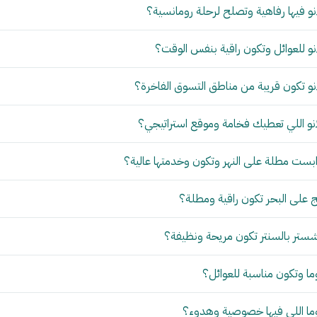
و فيها رفاهية وتصلح لرحلة رومانسية؟
و للعوائل وتكون راقية بنفس الوقت؟
و تكون قريبة من مناطق التسوق الفاخرة؟
نو اللي تعطيك فخامة وموقع استراتيجي؟
بست مطلة على النهر وتكون وخدمتها عالية؟
 على البحر تكون راقية ومطلة؟
ستر بالسنتر تكون مريحة ونظيفة؟
ما وتكون مناسبة للعوائل؟
وما اللي فيها خصوصية وهدوء؟