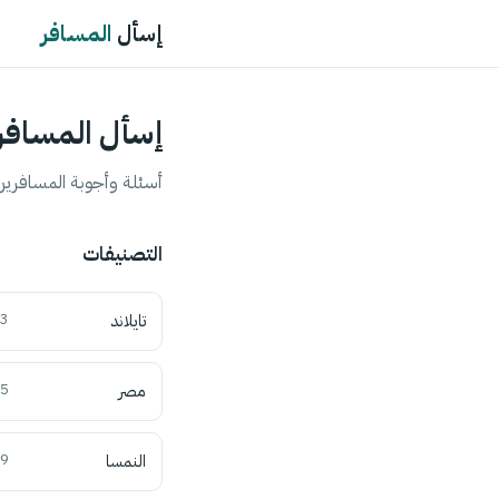
إسأل
المسافر
إسأل المسافر
أسئلة وأجوبة المسافرين 
التصنيفات
تايلاند
3
مصر
5
النمسا
9