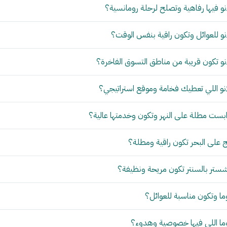
و فيها رفاهية وتصلح لرحلة رومانسية؟
و للعوائل وتكون راقية بنفس الوقت؟
و تكون قريبة من مناطق التسوق الفاخرة؟
نو اللي تعطيك فخامة وموقع استراتيجي؟
بست مطلة على النهر وتكون وخدمتها عالية؟
 على البحر تكون راقية ومطلة؟
ستر بالسنتر تكون مريحة ونظيفة؟
ما وتكون مناسبة للعوائل؟
وما اللي فيها خصوصية وهدوء؟