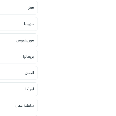
قطر
جورجيا
موريشيوس
بريطانيا
اليابان
أمريكا
سلطنة عمان