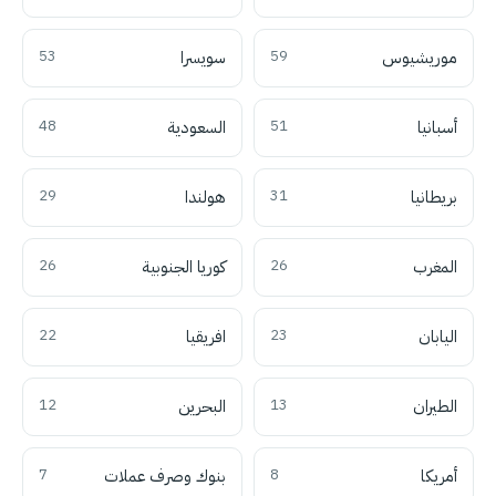
موريشيوس
59
سويسرا
53
أسبانيا
51
السعودية
48
بريطانيا
31
هولندا
29
المغرب
26
كوريا الجنوبية
26
اليابان
23
افريقيا
22
الطيران
13
البحرين
12
أمريكا
8
بنوك وصرف عملات
7