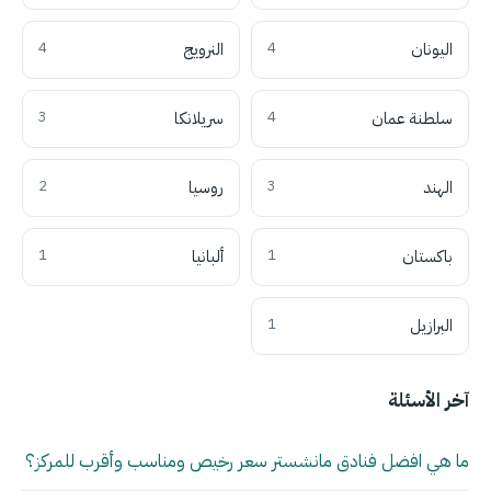
اليونان
4
النرويج
4
سلطنة عمان
4
سريلانكا
3
الهند
3
روسيا
2
باكستان
1
ألبانيا
1
البرازيل
1
آخر الأسئلة
ما هي افضل فنادق مانشستر سعر رخيص ومناسب وأقرب للمركز؟