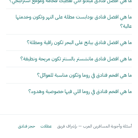
ما هي أفضل فنادق ميلانو اللي تعطيك فخامة وموقع استراتيجي؟
ما هي افضل فنادق بودابست مطلة على النهر وتكون وخدمتها
عالية؟
ما هي افضل فنادق بيانج على البحر تكون راقية ومطلة؟
ما هي افضل فنادق مانشستر بالسنتر تكون مريحة ونظيفة؟
ما هي افخم فنادق في روما وتكون مناسبة للعوائل؟
ما هي افخم فنادق في روما اللي فيها خصوصية وهدوء؟
أسئلة وأجوبة المسافرين العرب — بإشراف فريق
عطلات
حجز فنادق