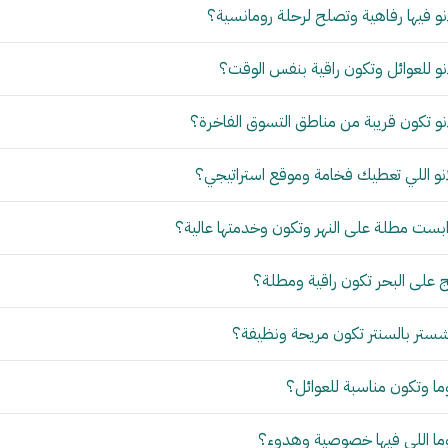
و فيها رفاهية وتصلح لرحلة رومانسية؟
و للعوائل وتكون راقية بنفس الوقت؟
و تكون قريبة من مناطق التسوق الفاخرة؟
نو اللي تعطيك فخامة وموقع استراتيجي؟
بست مطلة على النهر وتكون وخدمتها عالية؟
 على البحر تكون راقية ومطلة؟
ستر بالسنتر تكون مريحة ونظيفة؟
ما وتكون مناسبة للعوائل؟
وما اللي فيها خصوصية وهدوء؟