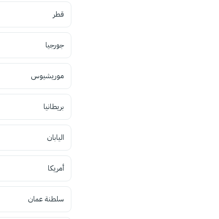
قطر
جورجيا
موريشيوس
بريطانيا
اليابان
أمريكا
سلطنة عمان