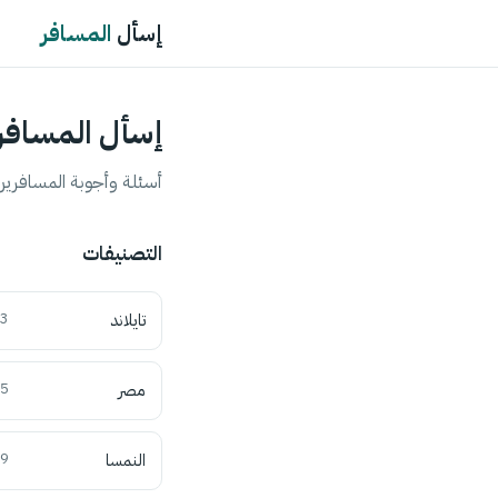
إسأل
المسافر
إسأل المسافر
أسئلة وأجوبة المسافرين 
التصنيفات
تايلاند
3
مصر
5
النمسا
9